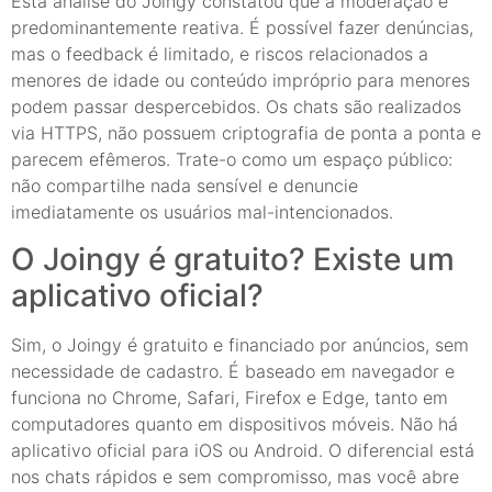
Esta análise do Joingy constatou que a moderação é
predominantemente reativa. É possível fazer denúncias,
mas o feedback é limitado, e riscos relacionados a
menores de idade ou conteúdo impróprio para menores
podem passar despercebidos. Os chats são realizados
via HTTPS, não possuem criptografia de ponta a ponta e
parecem efêmeros. Trate-o como um espaço público:
não compartilhe nada sensível e denuncie
imediatamente os usuários mal-intencionados.
O Joingy é gratuito? Existe um
aplicativo oficial?
Sim, o Joingy é gratuito e financiado por anúncios, sem
necessidade de cadastro. É baseado em navegador e
funciona no Chrome, Safari, Firefox e Edge, tanto em
computadores quanto em dispositivos móveis. Não há
aplicativo oficial para iOS ou Android. O diferencial está
nos chats rápidos e sem compromisso, mas você abre