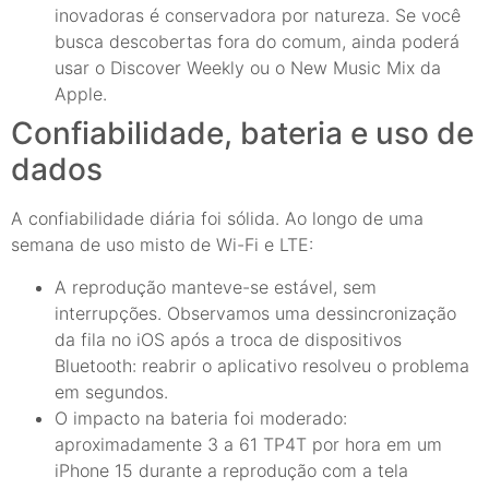
inovadoras é conservadora por natureza. Se você
busca descobertas fora do comum, ainda poderá
usar o Discover Weekly ou o New Music Mix da
Apple.
Confiabilidade, bateria e uso de
dados
A confiabilidade diária foi sólida. Ao longo de uma
semana de uso misto de Wi-Fi e LTE:
A reprodução manteve-se estável, sem
interrupções. Observamos uma dessincronização
da fila no iOS após a troca de dispositivos
Bluetooth: reabrir o aplicativo resolveu o problema
em segundos.
O impacto na bateria foi moderado:
aproximadamente 3 a 61 TP4T por hora em um
iPhone 15 durante a reprodução com a tela