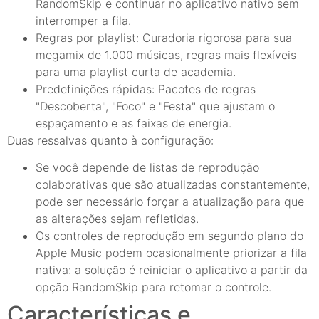
RandomSkip e continuar no aplicativo nativo sem
interromper a fila.
Regras por playlist: Curadoria rigorosa para sua
megamix de 1.000 músicas, regras mais flexíveis
para uma playlist curta de academia.
Predefinições rápidas: Pacotes de regras
"Descoberta", "Foco" e "Festa" que ajustam o
espaçamento e as faixas de energia.
Duas ressalvas quanto à configuração:
Se você depende de listas de reprodução
colaborativas que são atualizadas constantemente,
pode ser necessário forçar a atualização para que
as alterações sejam refletidas.
Os controles de reprodução em segundo plano do
Apple Music podem ocasionalmente priorizar a fila
nativa: a solução é reiniciar o aplicativo a partir da
opção RandomSkip para retomar o controle.
Características e