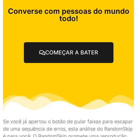
Converse com pessoas do mundo
todo!
COMEÇAR A BATER
Se você já apertou o botão de pular faixas para escapar
de uma sequência de erros, esta análise do RandomSkip
é para você. O RandomSkip promete uma reprodução