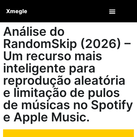
Xmegle
Análise do
RandomSkip (2026) –
Um recurso mais
inteligente para
reprodução aleatória
e limitação de pulos
de músicas no Spotify
e Apple Music.