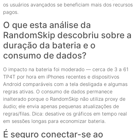
os usuários avançados se beneficiam mais dos recursos
pagos.
O que esta análise da
RandomSkip descobriu sobre a
duração da bateria e o
consumo de dados?
O impacto na bateria foi moderado — cerca de 3 a 61
TP4T por hora em iPhones recentes e dispositivos
Android comparáveis com a tela desligada e algumas
regras ativas. O consumo de dados permanece
inalterado porque o RandomSkip não utiliza proxy de
áudio; ele envia apenas pequenas atualizações de
regras/filas. Dica: desative os gráficos em tempo real
em sessões longas para economizar bateria.
É seguro conectar-se ao