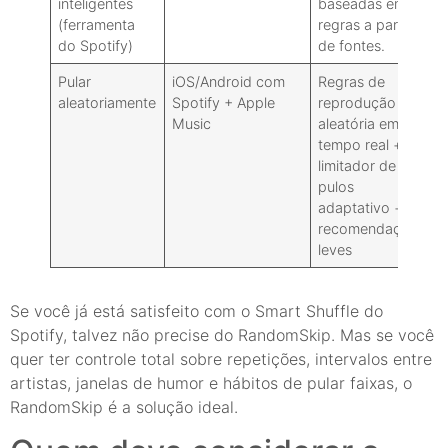
inteligentes
baseadas em
(ferramenta
regras a partir
do Spotify)
de fontes.
Pular
iOS/Android com
Regras de
aleatoriamente
Spotify + Apple
reprodução
Music
aleatória em
tempo real +
limitador de
pulos
adaptativo +
recomendações
leves
Se você já está satisfeito com o Smart Shuffle do
Spotify, talvez não precise do RandomSkip. Mas se você
quer ter controle total sobre repetições, intervalos entre
artistas, janelas de humor e hábitos de pular faixas, o
RandomSkip é a solução ideal.