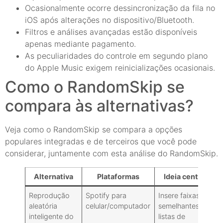
Ocasionalmente ocorre dessincronização da fila no
iOS após alterações no dispositivo/Bluetooth.
Filtros e análises avançadas estão disponíveis
apenas mediante pagamento.
As peculiaridades do controle em segundo plano
do Apple Music exigem reinicializações ocasionais.
Como o RandomSkip se
compara às alternativas?
Veja como o RandomSkip se compara a opções
populares integradas e de terceiros que você pode
considerar, juntamente com esta análise do RandomSkip.
Alternativa
Plataformas
Ideia central
Reprodução
Spotify para
Insere faixas
aleatória
celular/computador
semelhantes em
r
inteligente do
listas de