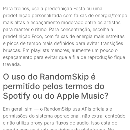
Para treinos, use a predefinição Festa ou uma
predefinição personalizada com faixas de energia/tempo
mais altas e espaçamento moderado entre os artistas
para manter o ritmo. Para concentração, escolha a
predefinição Foco, com faixas de energia mais estreitas
e picos de tempo mais definidos para evitar transições
bruscas. Em playlists menores, aumente um pouco o
espaçamento para evitar que a fila de reprodução fique
travada.
O uso do RandomSkip é
permitido pelos termos do
Spotify ou do Apple Music?
Em geral, sim — o RandomSkip usa APIs oficiais e
permissões do sistema operacional, não extrai conteúdo
e não utiliza proxy para fluxos de áudio. Isso está de
acordo com as diretrizes típicas da plataforma. No