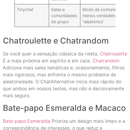
Tinychat
Salas e
Mods da comunidade:
comunidades
menos verdadeiramente
de grupo
“aleatórios”
Chatroulette e Chatrandom
Se você quer a sensação clássica da roleta,
Chatroulette
É a mais próxima em espírito e em caos.
Chatrandom
Adiciona mais salas temáticas e, ocasionalmente, filtros
mais rigorosos, mas enfrenta o mesmo problema de
aleatoriedade. O ChatAlternative inicia mais rápido do
que ambos em nossos testes, mas não é decisivamente
mais seguro.
Bate-papo Esmeralda e Macaco
Bate-papo Esmeralda
Prioriza um design mais limpo e a
correspondência de interesses, o que reduz a