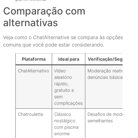
Comparação com
alternativas
Veja como o ChatAlternative se compara às opções
comuns que você pode estar considerando.
Plataforma
Ideal para
Verificação/Segurança
ChatAlternativo
Vídeo
Moderação reativa:
aleatório
denúncias básicas
rápido,
gratuito e
sem
complicações
Chatroulette
Clássico
Desafios de moderação
nostálgico
semelhantes
com piscina
enorme