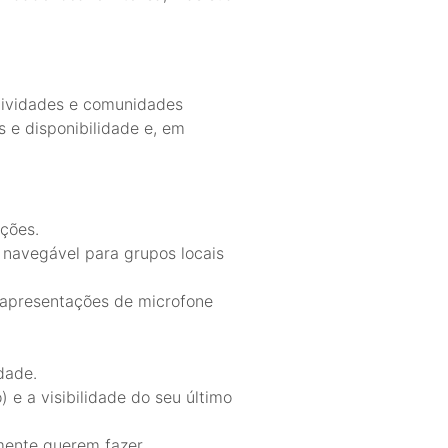
tividades e comunidades
 e disponibilidade e, em
ações.
 navegável para grupos locais
 apresentações de microfone
dade.
e a visibilidade do seu último
mente querem fazer.