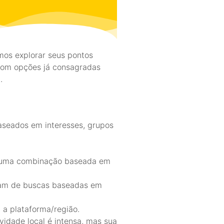
mos explorar seus pontos
 com opções já consagradas
.
aseados em interesses, grupos
m uma combinação baseada em
stam de buscas baseadas em
 a plataforma/região.
vidade local é intensa, mas sua