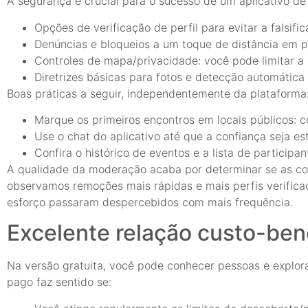
A segurança é crucial para o sucesso de um aplicativo de 
Opções de verificação de perfil para evitar a falsifi
Denúncias e bloqueios a um toque de distância em pe
Controles de mapa/privacidade: você pode limitar a 
Diretrizes básicas para fotos e detecção automática
Boas práticas a seguir, independentemente da plataforma
Marque os primeiros encontros em locais públicos: c
Use o chat do aplicativo até que a confiança seja e
Confira o histórico de eventos e a lista de participant
A qualidade da moderação acaba por determinar se as c
observamos remoções mais rápidas e mais perfis verifica
esforço passaram despercebidos com mais frequência.
Excelente relação custo-ben
Na versão gratuita, você pode conhecer pessoas e explorar
pago faz sentido se: