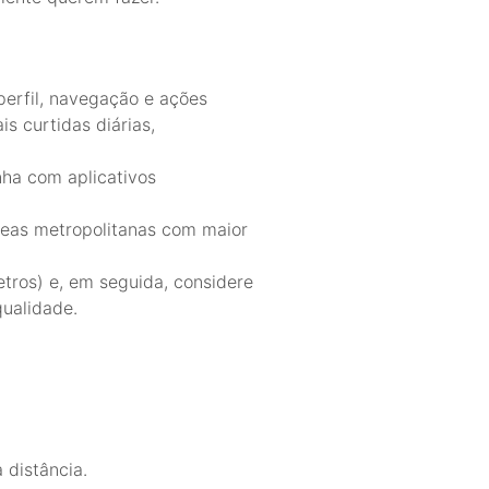
perfil, navegação e ações
s curtidas diárias,
nha com aplicativos
áreas metropolitanas com maior
etros) e, em seguida, considere
qualidade.
 distância.