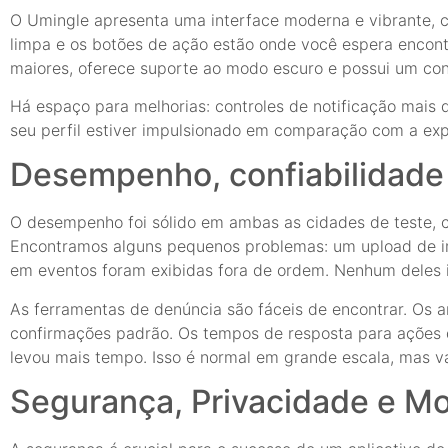
O Umingle apresenta uma interface moderna e vibrante, co
limpa e os botões de ação estão onde você espera encontr
maiores, oferece suporte ao modo escuro e possui um con
Há espaço para melhorias: controles de notificação mais 
seu perfil estiver impulsionado em comparação com a exp
Desempenho, confiabilidade 
O desempenho foi sólido em ambas as cidades de teste, 
Encontramos alguns pequenos problemas: um upload de i
em eventos foram exibidas fora de ordem. Nenhum deles 
As ferramentas de denúncia são fáceis de encontrar. Os ar
confirmações padrão. Os tempos de resposta para ações
levou mais tempo. Isso é normal em grande escala, mas va
Segurança, Privacidade e M