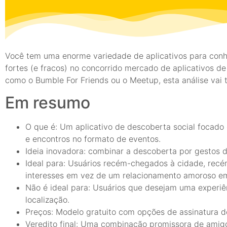
Você tem uma enorme variedade de aplicativos para conhe
fortes (e fracos) no concorrido mercado de aplicativos 
como o Bumble For Friends ou o Meetup, esta análise vai te
Em resumo
O que é: Um aplicativo de descoberta social focado
e encontros no formato de eventos.
Ideia inovadora: combinar a descoberta por gestos d
Ideal para: Usuários recém-chegados à cidade, re
interesses em vez de um relacionamento amoroso em
Não é ideal para: Usuários que desejam uma exper
localização.
Preços: Modelo gratuito com opções de assinatura de
Veredito final: Uma combinação promissora de amigos