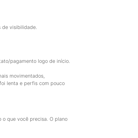
de visibilidade.
tato/pagamento logo de início.
mais movimentados,
oi lenta e perfis com pouco
o o que você precisa. O plano