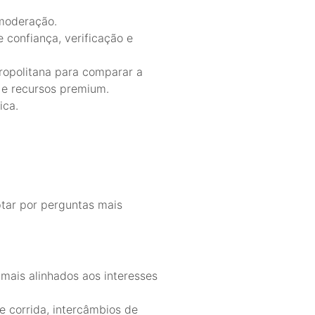
/moderação.
 confiança, verificação e
opolitana para comparar a
s e recursos premium.
ica.
ptar por perguntas mais
mais alinhados aos interesses
e corrida, intercâmbios de