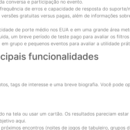
da conversa e participação no evento.
o, frequência de erros e capacidade de resposta do suporte
versões gratuitas versus pagas, além de informações sobre
cidade de porte médio nos EUA e em uma grande área metr
uida, um breve período de teste pago para avaliar os filtro
em grupo e pequenos eventos para avaliar a utilidade prát
ncipais funcionalidades
tos, tags de interesse e uma breve biografia. Você pode o
o na tela ou usar um cartão. Os resultados pareciam estar 
jetivo aqui.
róximos encontros (noites de jogos de tabuleiro, grupos d