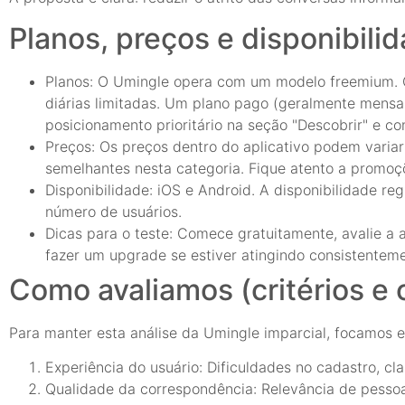
Planos, preços e disponibili
Planos: O Umingle opera com um modelo freemium. O p
diárias limitadas. Um plano pago (geralmente mensal
posicionamento prioritário na seção "Descobrir" e co
Preços: Os preços dentro do aplicativo podem variar
semelhantes nesta categoria. Fique atento a promoç
Disponibilidade: iOS e Android. A disponibilidade r
número de usuários.
Dicas para o teste: Comece gratuitamente, avalie a a
fazer um upgrade se estiver atingindo consistentemen
Como avaliamos (critérios e 
Para manter esta análise da Umingle imparcial, focamos e
Experiência do usuário: Dificuldades no cadastro, cl
Qualidade da correspondência: Relevância de pessoa