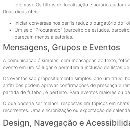
idiomas). Os filtros de localização e horário ajuda
Duas dicas úteis:
Iniciar conversas nos perfis reduz o purgatório do "oi
Um selo "Procurando" (parceiro de estudos, parceir
pareçam menos aleatórias.
Mensagens, Grupos e Eventos
A comunicação é simples, com mensagens de texto, fotos
evento em um só lugar e permitem a inclusão de listas de
Os eventos são propositalmente simples: crie um título, ho
anfitriões podem aprovar confirmações de presença e rem
partida de futebol, é perfeito. Para eventos maiores ou 
O que poderia ser melhor: respostas em tópicos em chat
recorrentes. Uma sincronização ou exportação de calendár
Design, Navegação e Acessibili