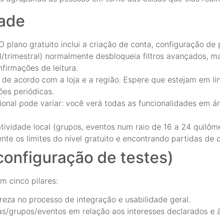
dade
lano gratuito inclui a criação de conta, configuração de 
/trimestral) normalmente desbloqueia filtros avançados, mai
nfirmações de leitura.
 de acordo com a loja e a região. Espere que estejam em li
ões periódicas.
egional pode variar: você verá todas as funcionalidades em 
tividade local (grupos, eventos num raio de 16 a 24 quilôm
te os limites do nível gratuito e encontrando partidas de 
configuração de testes)
m cinco pilares:
areza no processo de integração e usabilidade geral.
s/grupos/eventos em relação aos interesses declarados e à