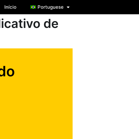
Início
Portuguese
icativo de
do