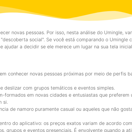
cer novas pessoas. Por isso, nesta análise do Umingle, va
de "descoberta social". Se você está comparando o Umingle
 ajudar a decidir se ele merece um lugar na sua tela inicial
 em conhecer novas pessoas próximas por meio de perfis b
e deslizar com grupos temáticos e eventos simples.
cém-formados em novas cidades e entusiastas que prefere
 si.
iência de namoro puramente casual ou aqueles que não go
ntro do aplicativo: os preços exatos variam de acordo com
, grupos e eventos presenciais. É envolvente quando a ati