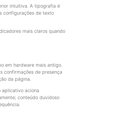
r intuitiva. A tipografia é
s configurações de texto
ndicadores mais claros quando
mo em hardware mais antigo.
s confirmações de presença
ção da página.
 aplicativo aciona
amente; conteúdo duvidoso
equência.