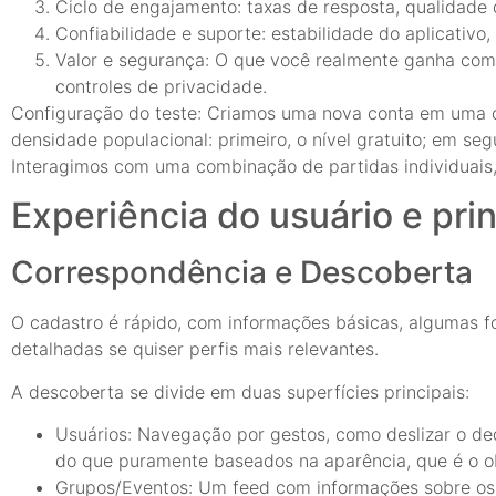
Ciclo de engajamento: taxas de resposta, qualidade 
Confiabilidade e suporte: estabilidade do aplicativ
Valor e segurança: O que você realmente ganha com 
controles de privacidade.
Configuração do teste: Criamos uma nova conta em uma 
densidade populacional: primeiro, o nível gratuito; em seg
Interagimos com uma combinação de partidas individuais, 
Experiência do usuário e pri
Correspondência e Descoberta
O cadastro é rápido, com informações básicas, algumas fo
detalhadas se quiser perfis mais relevantes.
A descoberta se divide em duas superfícies principais:
Usuários: Navegação por gestos, como deslizar o ded
do que puramente baseados na aparência, que é o ob
Grupos/Eventos: Um feed com informações sobre os p