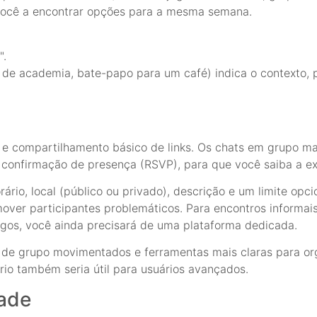
m você a encontrar opções para a mesma semana.
".
o de academia, bate-papo para um café) indica o contexto,
 e compartilhamento básico de links. Os chats em grupo m
 confirmação de presença (RSVP), para que você saiba a ex
rário, local (público ou privado), descrição e um limite opci
over participantes problemáticos. Para encontros informai
pagos, você ainda precisará de uma plataforma dedicada.
s de grupo movimentados e ferramentas mais claras para or
io também seria útil para usuários avançados.
dade