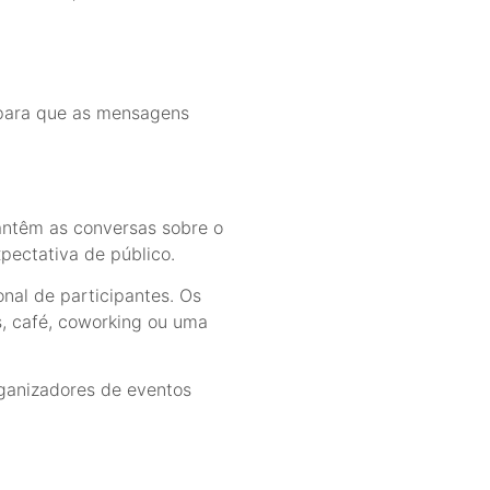
 para que as mensagens
antêm as conversas sobre o
pectativa de público.
onal de participantes. Os
s, café, coworking ou uma
ganizadores de eventos