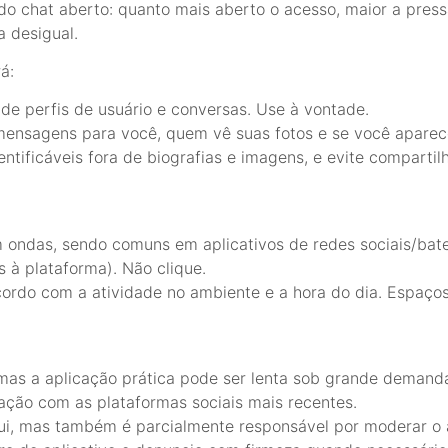
do chat aberto: quanto mais aberto o acesso, maior a pre
a desigual.
á:
de perfis de usuário e conversas. Use à vontade.
mensagens para você, quem vê suas fotos e se você aparece
ntificáveis fora de biografias e imagens, e evite compartil
ondas, sendo comuns em aplicativos de redes sociais/bate
os à plataforma). Não clique.
ordo com a atividade no ambiente e a hora do dia. Espaço
 mas a aplicação prática pode ser lenta sob grande demand
ação com as plataformas sociais mais recentes.
qui, mas também é parcialmente responsável por moderar o 