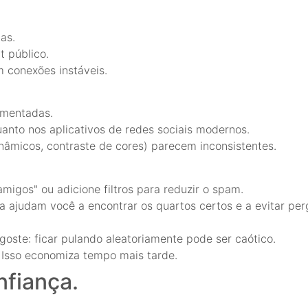
as.
t público.
 conexões instáveis.
imentadas.
uanto nos aplicativos de redes sociais modernos.
nâmicos, contraste de cores) parecem inconsistentes.
igos" ou adicione filtros para reduzir o spam.
ia ajudam você a encontrar os quartos certos e a evitar pe
oste: ficar pulando aleatoriamente pode ser caótico.
. Isso economiza tempo mais tarde.
nfiança.