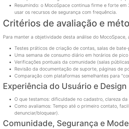
Resumindo: o MocoSpace continua firme e forte em 2
usar os recursos de segurança com frequência.
Critérios de avaliação e mét
Para manter a objetividade desta análise do MocoSpace, 
Testes práticos de criação de contas, salas de bate
Uma semana de consumo diário em horários de pico e
Verificações pontuais da comunidade (salas públicas
Revisão da documentação de suporte, páginas de polí
Comparação com plataformas semelhantes para "co
Experiência do Usuário e Design
O que testamos: dificuldade no cadastro, clareza da 
Como avaliamos: Tempo até o primeiro contato, faci
denunciar/bloquear).
Comunidade, Segurança e Mode