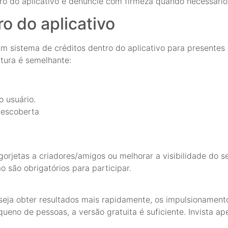
ro do aplicativo e denuncie com firmeza quando necessário
o do aplicativo
m sistema de créditos dentro do aplicativo para presente
utura é semelhante:
 usuário.
descoberta
orjetas a criadores/amigos ou melhorar a visibilidade do se
 são obrigatórios para participar.
eseja obter resultados mais rapidamente, os impulsionament
eno de pessoas, a versão gratuita é suficiente. Invista a