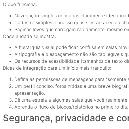
O que funciona:
Navegação simples com abas claramente identificad
Cadastro simples e acesso quase instantâneo ao cha
Páginas leves que carregam rapidamente, mesmo em
Onde a idade se mostra:
A hierarquia visual pode ficar confusa em salas mov
A tipografia e o espaçamento não são tão legíveis q
Os recursos de acessibilidade (tamanhos de texto di
Dicas de integração para um início mais tranquilo:
Defina as permissões de mensagens para "somente am
Um perfil conciso, fotos nítidas e uma breve biograf
apresentação.
Dê uma estrela a algumas salas que você realmente g
Aprenda o fluxo de blocos/relatórios no primeiro dia
Segurança, privacidade e co