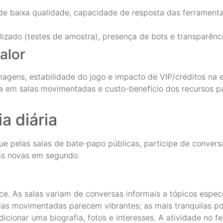
e baixa qualidade, capacidade de resposta das ferramenta
izado (testes de amostra), presença de bots e transparênci
alor
magens, estabilidade do jogo e impacto de VIP/créditos na e
ia em salas movimentadas e custo-benefício dos recursos
a diária
gue pelas salas de bate-papo públicas, participe de convers
sas novas em segundo.
e. As salas variam de conversas informais a tópicos espec
Salas movimentadas parecem vibrantes; as mais tranquilas po
dicionar uma biografia, fotos e interesses. A atividade no 