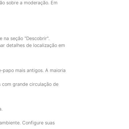
ssão sobre a moderação. Em
 na seção "Descobrir".
har detalhes de localização em
-papo mais antigos. A maioria
s com grande circulação de
a.
ambiente. Configure suas