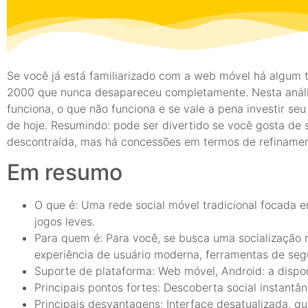
Se você já está familiarizado com a web móvel há algum
2000 que nunca desapareceu completamente. Nesta anális
funciona, o que não funciona e se vale a pena investir 
de hoje. Resumindo: pode ser divertido se você gosta de
descontraída, mas há concessões em termos de refinamen
Em resumo
O que é: Uma rede social móvel tradicional focada 
jogos leves.
Para quem é: Para você, se busca uma socialização
experiência de usuário moderna, ferramentas de segu
Suporte de plataforma: Web móvel, Android: a disponi
Principais pontos fortes: Descoberta social instantâ
Principais desvantagens: Interface desatualizada, q