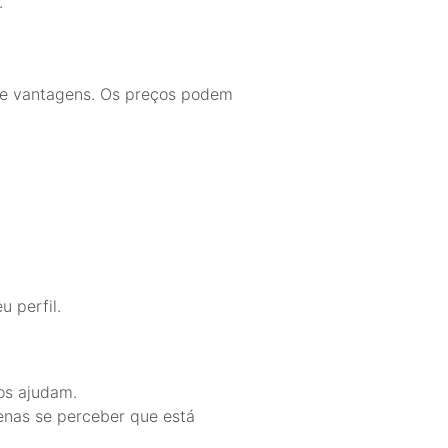
.
s e vantagens. Os preços podem
u perfil.
os ajudam.
penas se perceber que está