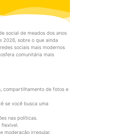
de social de meados dos anos
e 2026, sobre o que ainda
 redes sociais mais modernos
mosfera comunitária mais
s, compartilhamento de fotos e
ocê se você busca uma
es nas políticas.
flexível.
e moderação irregular.