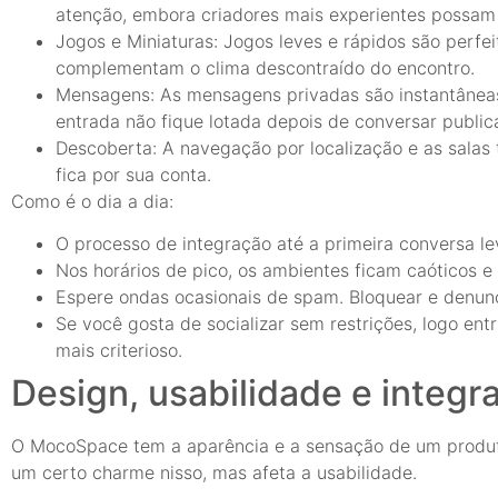
atenção, embora criadores mais experientes possam 
Jogos e Miniaturas: Jogos leves e rápidos são perfei
complementam o clima descontraído do encontro.
Mensagens: As mensagens privadas são instantâneas 
entrada não fique lotada depois de conversar publi
Descoberta: A navegação por localização e as salas 
fica por sua conta.
Como é o dia a dia:
O processo de integração até a primeira conversa l
Nos horários de pico, os ambientes ficam caóticos e 
Espere ondas ocasionais de spam. Bloquear e denunc
Se você gosta de socializar sem restrições, logo ent
mais criterioso.
Design, usabilidade e integr
O MocoSpace tem a aparência e a sensação de um produto 
um certo charme nisso, mas afeta a usabilidade.