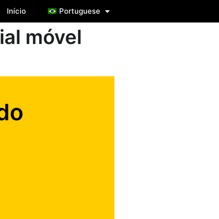
Início
Portuguese
ial móvel
do