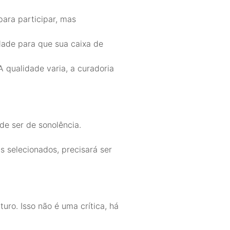
para participar, mas
dade para que sua caixa de
 qualidade varia, a curadoria
de ser de sonolência.
s selecionados, precisará ser
ro. Isso não é uma crítica, há