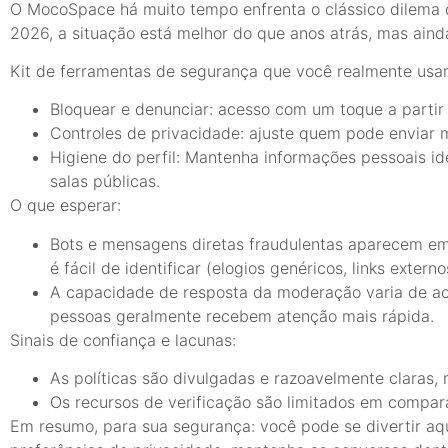
O MocoSpace há muito tempo enfrenta o clássico dilema 
2026, a situação está melhor do que anos atrás, mas aind
Kit de ferramentas de segurança que você realmente usar
Bloquear e denunciar: acesso com um toque a partir 
Controles de privacidade: ajuste quem pode enviar 
Higiene do perfil: Mantenha informações pessoais ide
salas públicas.
O que esperar:
Bots e mensagens diretas fraudulentas aparecem em 
é fácil de identificar (elogios genéricos, links extern
A capacidade de resposta da moderação varia de ac
pessoas geralmente recebem atenção mais rápida.
Sinais de confiança e lacunas:
As políticas são divulgadas e razoavelmente claras,
Os recursos de verificação são limitados em compar
Em resumo, para sua segurança: você pode se divertir a