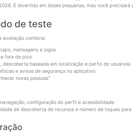
026. É divertido em doses pequenas, mas você precisará g
odo de teste
a avaliação combina:
-papo, mensagens e jogos.
 fora de pico.
, descoberta baseada em localização e perfis de usuários)
ticas e avisos de segurança no aplicativo.
nhecer novas pessoas"
navegação, configuração do perfil e acessibilidade.
lidade de descoberta de recursos e número de toques para 
ração