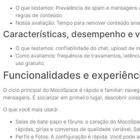
O que testamos: Prevalência de spam e mensagens d
regras de conteúdo.
Nossa avaliação: Tempo para remover conteúdo sinal
Características, desempenho e v
O que testamos: confiabilidade do chat, upload de i
Como avaliamos: frequência de travamentos, latênc
uso gratuito.
Funcionalidades e experiênci
O ciclo principal do MocoSpace é rápido e familiar: nave
mensagens. É socializar em primeiro lugar, descobrir coi
O que você mais usará:
Salas de bate-papo e fóruns: o coração do MocoSpac
rápidas, gírias e conversas de qualidade variável. 
Perfis e Fotos: A configuração é rápida. Você pode a