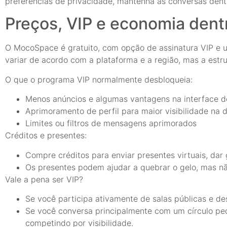
preferências de privacidade, mantenha as conversas dent
Preços, VIP e economia dentr
O MocoSpace é gratuito, com opção de assinatura VIP e u
variar de acordo com a plataforma e a região, mas a estr
O que o programa VIP normalmente desbloqueia:
Menos anúncios e algumas vantagens na interface do
Aprimoramento de perfil para maior visibilidade na 
Limites ou filtros de mensagens aprimorados
Créditos e presentes:
Compre créditos para enviar presentes virtuais, dar g
Os presentes podem ajudar a quebrar o gelo, mas não
Vale a pena ser VIP?
Se você participa ativamente de salas públicas e d
Se você conversa principalmente com um círculo pequ
competindo por visibilidade.