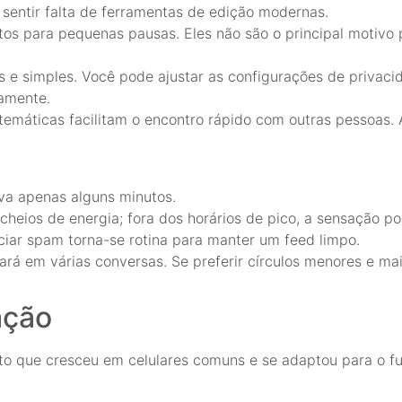
sentir falta de ferramentas de edição modernas.
tos para pequenas pausas. Eles não são o principal motivo 
e simples. Você pode ajustar as configurações de privaci
camente.
temáticas facilitam o encontro rápido com outras pessoas. A
eva apenas alguns minutos.
cheios de energia; fora dos horários de pico, a sensação po
iar spam torna-se rotina para manter um feed limpo.
rará em várias conversas. Se preferir círculos menores e mai
ação
que cresceu em celulares comuns e se adaptou para o futu