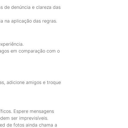
s de denúncia e clareza das
a na aplicação das regras.
xperiência.
 pagos em comparação com o
as, adicione amigos e troque
íficos. Espere mensagens
dem ser imprevisíveis.
feed de fotos ainda chama a