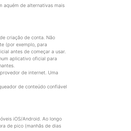
m aquém de alternativas mais
de criação de conta. Não
e (por exemplo, para
icial antes de começar a usar.
m aplicativo oficial para
hantes.
 provedor de internet. Uma
queador de conteúdo confiável
óveis iOS/Android. Ao longo
fora de pico (manhãs de dias