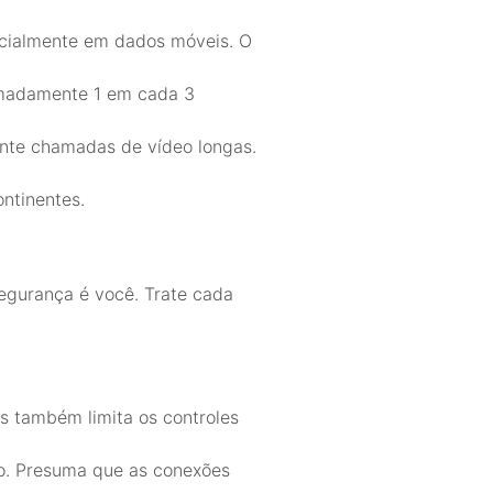
pecialmente em dados móveis. O
imadamente 1 em cada 3
nte chamadas de vídeo longas.
ontinentes.
segurança é você. Trate cada
s também limita os controles
ão. Presuma que as conexões