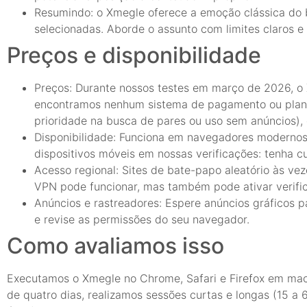
Resumindo: o Xmegle oferece a emoção clássica do b
selecionadas. Aborde o assunto com limites claros e 
Preços e disponibilidade
Preços: Durante nossos testes em março de 2026, o 
encontramos nenhum sistema de pagamento ou plano
prioridade na busca de pares ou uso sem anúncios), e
Disponibilidade: Funciona em navegadores modernos 
dispositivos móveis em nossas verificações: tenha 
Acesso regional: Sites de bate-papo aleatório às ve
VPN pode funcionar, mas também pode ativar verific
Anúncios e rastreadores: Espere anúncios gráficos 
e revise as permissões do seu navegador.
Como avaliamos isso
Executamos o Xmegle no Chrome, Safari e Firefox em mac
de quatro dias, realizamos sessões curtas e longas (15 a 