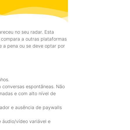
receu no seu radar. Esta
e compara a outras plataformas
le a pena ou se deve optar por
nhos.
am conversas espontâneas. Não
nadas e com alto nível de
tador e ausência de paywalls
 áudio/vídeo variável e