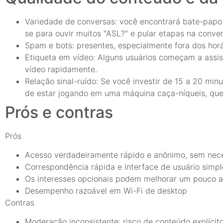
Variedade de conversas: você encontrará bate-papo 
se para ouvir muitos "ASL?" e pular etapas na conver
Spam e bots: presentes, especialmente fora dos horá
Etiqueta em vídeo: Alguns usuários começam a assis
vídeo rapidamente.
Relação sinal-ruído: Se você investir de 15 a 20 mi
de estar jogando em uma máquina caça-níqueis, que 
Prós e contras
Prós
Acesso verdadeiramente rápido e anônimo, sem nece
Correspondência rápida e interface de usuário simpl
Os interesses opcionais podem melhorar um pouco a 
Desempenho razoável em Wi-Fi de desktop
Contras
Moderação inconsistente: risco de conteúdo explícito