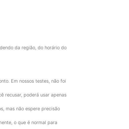
dendo da região, do horário do
onto. Em nossos testes, não foi
cê recusar, poderá usar apenas
os, mas não espere precisão
mente, o que é normal para