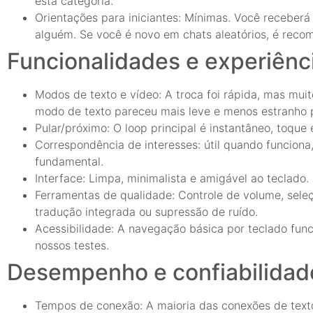
esta categoria.
Orientações para iniciantes: Mínimas. Você receber
alguém. Se você é novo em chats aleatórios, é reco
Funcionalidades e experiênc
Modos de texto e vídeo: A troca foi rápida, mas mui
modo de texto pareceu mais leve e menos estranho p
Pular/próximo: O loop principal é instantâneo, toqu
Correspondência de interesses: útil quando funciona
fundamental.
Interface: Limpa, minimalista e amigável ao teclado
Ferramentas de qualidade: Controle de volume, sel
tradução integrada ou supressão de ruído.
Acessibilidade: A navegação básica por teclado func
nossos testes.
Desempenho e confiabilidad
Tempos de conexão: A maioria das conexões de texto