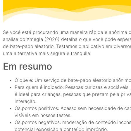
Se você está procurando uma maneira rápida e anônima d
análise do Xmegle (2026) detalha o que você pode espera
de bate-papo aleatório. Testamos o aplicativo em diversos
uma alternativa mais segura e tranquila.
Em resumo
O que é: Um serviço de bate-papo aleatório anônimo
Para quem é indicado: Pessoas curiosas e sociáveis
é ideal para crianças, pessoas que prezam pela pri
interação.
Os pontos positivos: Acesso sem necessidade de cad
visíveis em nossos testes.
Os pontos negativos: moderação de conteúdo inconsi
potencial exposição a conteúdo impróprio.