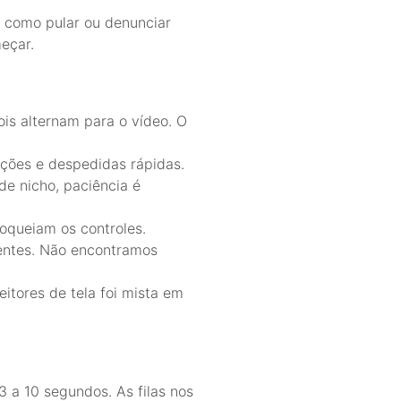
e como pular ou denunciar
eçar.
ois alternam para o vídeo. O
ações e despedidas rápidas.
de nicho, paciência é
loqueiam os controles.
entes. Não encontramos
itores de tela foi mista em
 a 10 segundos. As filas nos