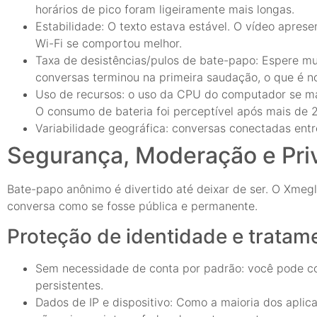
horários de pico foram ligeiramente mais longas.
Estabilidade: O texto estava estável. O vídeo apre
Wi-Fi se comportou melhor.
Taxa de desistências/pulos de bate-papo: Espere m
conversas terminou na primeira saudação, o que é n
Uso de recursos: o uso da CPU do computador se ma
O consumo de bateria foi perceptível após mais de 
Variabilidade geográfica: conversas conectadas entre
Segurança, Moderação e Pri
Bate-papo anônimo é divertido até deixar de ser. O Xmeg
conversa como se fosse pública e permanente.
Proteção de identidade e tratam
Sem necessidade de conta por padrão: você pode con
persistentes.
Dados de IP e dispositivo: Como a maioria dos aplic