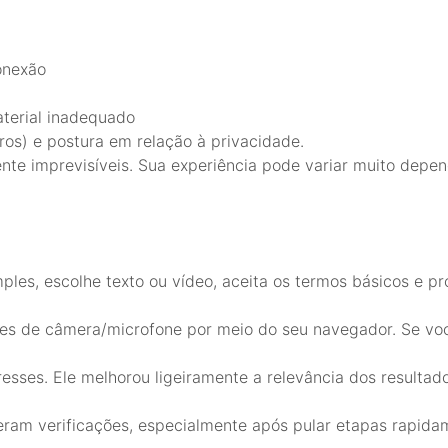
onexão
terial inadequado
ros) e postura em relação à privacidade.
te imprevisíveis. Sua experiência pode variar muito depen
ples, escolhe texto ou vídeo, aceita os termos básicos e pr
ões de câmera/microfone por meio do seu navegador. Se vo
esses. Ele melhorou ligeiramente a relevância dos resultad
eram verificações, especialmente após pular etapas rapida