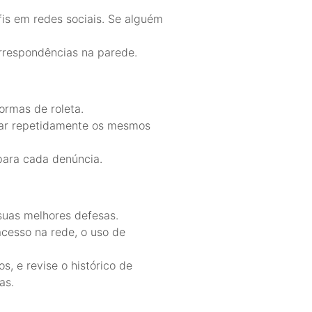
fis em redes sociais. Se alguém
orrespondências na parede.
ormas de roleta.
trar repetidamente os mesmos
para cada denúncia.
suas melhores defesas.
cesso na rede, o uso de
s, e revise o histórico de
as.