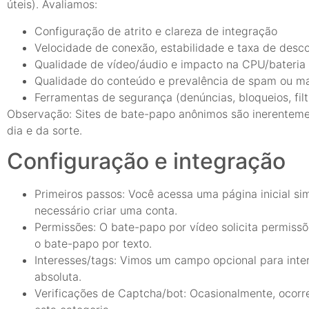
úteis). Avaliamos:
Configuração de atrito e clareza de integração
Velocidade de conexão, estabilidade e taxa de desc
Qualidade de vídeo/áudio e impacto na CPU/bateria
Qualidade do conteúdo e prevalência de spam ou ma
Ferramentas de segurança (denúncias, bloqueios, filt
Observação: Sites de bate-papo anônimos são inerentemen
dia e da sorte.
Configuração e integração
Primeiros passos: Você acessa uma página inicial sim
necessário criar uma conta.
Permissões: O bate-papo por vídeo solicita permiss
o bate-papo por texto.
Interesses/tags: Vimos um campo opcional para inter
absoluta.
Verificações de Captcha/bot: Ocasionalmente, ocorr