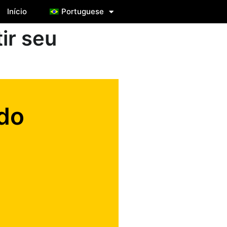
Início
Portuguese
ir seu
do