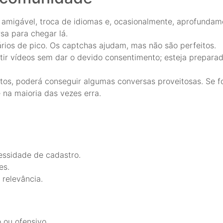
amigável, troca de idiomas e, ocasionalmente, aprofundam
sa para chegar lá.
rios de pico. Os captchas ajudam, mas não são perfeitos.
tir vídeos sem dar o devido consentimento; esteja preparad
nutos, poderá conseguir algumas conversas proveitosas. Se f
na maioria das vezes erra.
ssidade de cadastro.
es.
relevância.
 ou ofensivo.