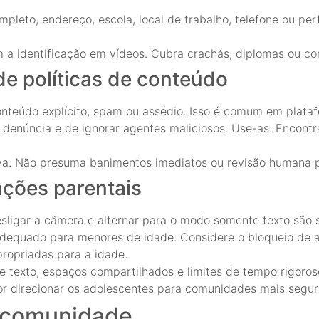
leto, endereço, escola, local de trabalho, telefone ou per
m a identificação em vídeos. Cubra crachás, diplomas ou c
de políticas de conteúdo
teúdo explícito, spam ou assédio. Isso é comum em plataf
de denúncia e de ignorar agentes maliciosos. Use-as. Encon
iva. Não presuma banimentos imediatos ou revisão humana 
ações parentais
esligar a câmera e alternar para o modo somente texto são 
dequado para menores de idade. Considere o bloqueio de a
propriadas para a idade.
e texto, espaços compartilhados e limites de tempo rigoroso
r direcionar os adolescentes para comunidades mais segur
a comunidade