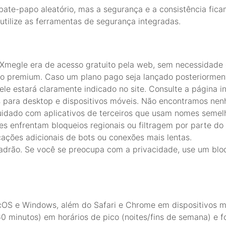
ate-papo aleatório, mas a segurança e a consistência fica
utilize as ferramentas de segurança integradas.
Xmegle era de acesso gratuito pela web, sem necessidade 
 premium. Caso um plano pago seja lançado posteriorment
le estará claramente indicado no site. Consulte a página in
para desktop e dispositivos móveis. Não encontramos nenhu
cuidado com aplicativos de terceiros que usam nomes semel
zes enfrentam bloqueios regionais ou filtragem por parte do
ações adicionais de bots ou conexões mais lentas.
padrão. Se você se preocupa com a privacidade, use um blo
OS e Windows, além do Safari e Chrome em dispositivos m
60 minutos) em horários de pico (noites/fins de semana) e 