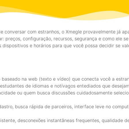
e conversar com estranhos, o Xmegle provavelmente já apa
r: preços, configuração, recursos, segurança e como ele s
 dispositivos e horários para que você possa decidir se va
 baseado na web (texto e vídeo) que conecta você a estra
, estudantes de idiomas e notívagos entediados que desej
vacidade ou quem busca discussões cuidadosamente selecio
astro, busca rápida de parceiros, interface leve no compu
stente, desconexões instantâneas frequentes, qualidade de