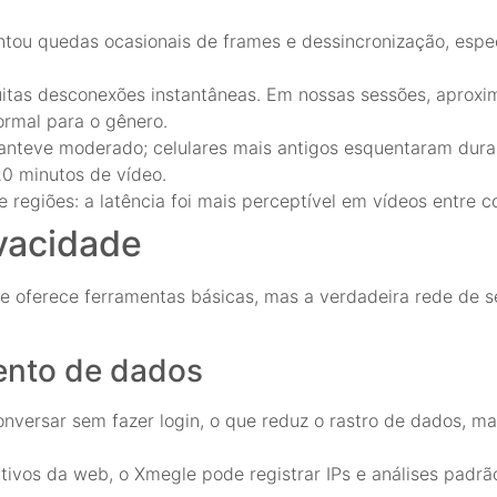
sentou quedas ocasionais de frames e dessincronização, es
uitas desconexões instantâneas. Em nossas sessões, aprox
ormal para o gênero.
nteve moderado; celulares mais antigos esquentaram dura
20 minutos de vídeo.
 regiões: a latência foi mais perceptível em vídeos entre c
vacidade
le oferece ferramentas básicas, mas a verdadeira rede de 
ento de dados
versar sem fazer login, o que reduz o rastro de dados, ma
ativos da web, o Xmegle pode registrar IPs e análises padr