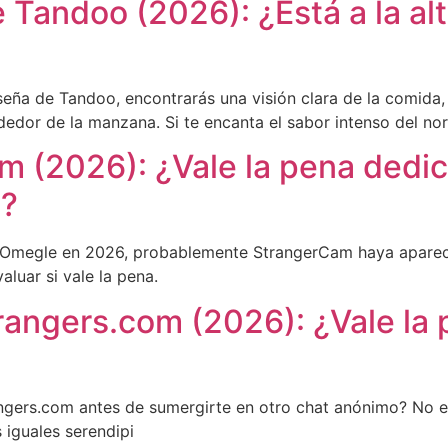
 Tandoo (2026): ¿Está a la alt
eña de Tandoo, encontrarás una visión clara de la comida, e
edor de la manzana. Si te encanta el sabor intenso del nort
 (2026): ¿Vale la pena dedic
o?
ilo Omegle en 2026, probablemente StrangerCam haya aparec
aluar si vale la pena.
angers.com (2026): ¿Vale la 
gers.com antes de sumergirte en otro chat anónimo? No es
 iguales serendipi