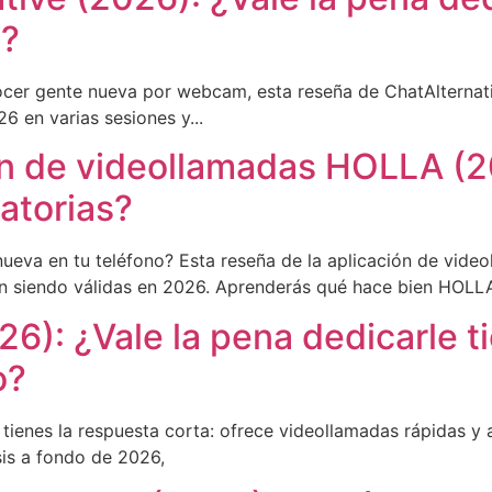
o?
ocer gente nueva por webcam, esta reseña de ChatAlternati
6 en varias sesiones y...
ión de videollamadas HOLLA (
atorias?
ueva en tu teléfono? Esta reseña de la aplicación de vide
uen siendo válidas en 2026. Aprenderás qué hace bien HOLL
6): ¿Vale la pena dedicarle t
o?
í tienes la respuesta corta: ofrece videollamadas rápidas y
sis a fondo de 2026,