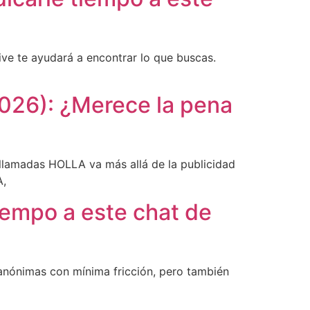
ve te ayudará a encontrar lo que buscas.
2026): ¿Merece la pena
ollamadas HOLLA va más allá de la publicidad
A,
iempo a este chat de
 anónimas con mínima fricción, pero también