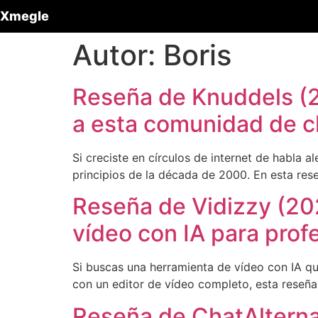
Xmegle
Autor:
Boris
Reseña de Knuddels (2
a esta comunidad de c
Si creciste en círculos de internet de habla
principios de la década de 2000. En esta re
Reseña de Vidizzy (202
vídeo con IA para prof
Si buscas una herramienta de vídeo con IA que
con un editor de vídeo completo, esta reseña
Reseña de ChatAlternat