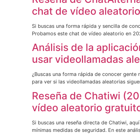
chat de vídeo aleatori
Si buscas una forma rápida y sencilla de con
Probamos este chat de vídeo aleatorio en 202
Análisis de la aplicac
usar videollamadas ale
¿Buscas una forma rápida de conocer gente n
para ver si las videollamadas aleatorias sig
Reseña de Chatiwi (202
vídeo aleatorio gratuit
Si buscas una reseña directa de Chatiwi, aqu
mínimas medidas de seguridad. En este análi