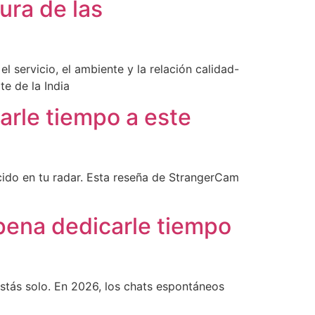
ura de las
l servicio, el ambiente y la relación calidad-
e de la India
arle tiempo a este
ido en tu radar. Esta reseña de StrangerCam
pena dedicarle tiempo
tás solo. En 2026, los chats espontáneos