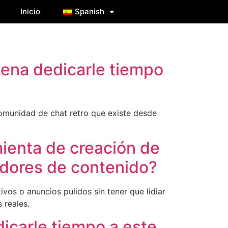
Inicio
Spanish
ena dedicarle tiempo
comunidad de chat retro que existe desde
mienta de creación de
adores de contenido?
vos o anuncios pulidos sin tener que lidiar
 reales.
icarle tiempo a este