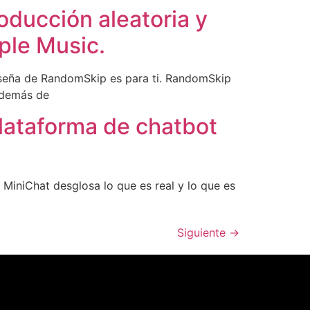
oducción aleatoria y
pple Music.
reseña de RandomSkip es para ti. RandomSkip
 además de
plataforma de chatbot
 MiniChat desglosa lo que es real y lo que es
Siguiente
→