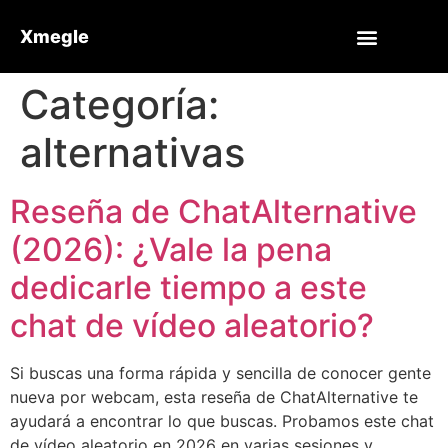
Xmegle
Categoría:
alternativas
Reseña de ChatAlternative
(2026): ¿Vale la pena
dedicarle tiempo a este
chat de vídeo aleatorio?
Si buscas una forma rápida y sencilla de conocer gente
nueva por webcam, esta reseña de ChatAlternative te
ayudará a encontrar lo que buscas. Probamos este chat
de vídeo aleatorio en 2026 en varias sesiones y...