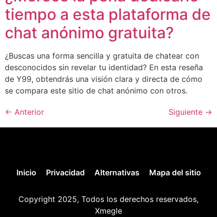
tiempo a esta plataforma de
chat anónimo gratuita?
¿Buscas una forma sencilla y gratuita de chatear con
desconocidos sin revelar tu identidad? En esta reseña
de Y99, obtendrás una visión clara y directa de cómo
se compara este sitio de chat anónimo con otros.
←
Anterior
Siguiente
→
Inicio
Privacidad
Alternativas
Mapa del sitio
Copyright 2025, Todos los derechos reservados,
Xmegle