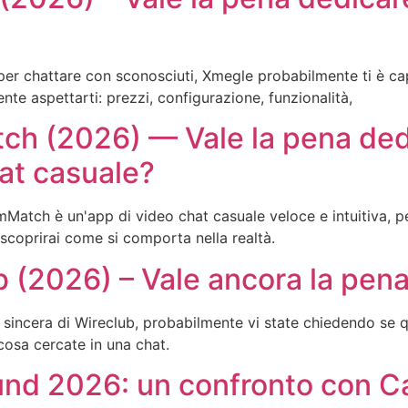
r chattare con sconosciuti, Xmegle probabilmente ti è capi
te aspettarti: prezzi, configurazione, funzionalità,
h (2026) — Vale la pena ded
at casuale?
mMatch è un'app di video chat casuale veloce e intuitiva, 
scoprirai come si comporta nella realtà.
 (2026) – Vale ancora la pena
 sincera di Wireclub, probabilmente vi state chiedendo se 
cosa cercate in una chat.
d 2026: un confronto con Ca