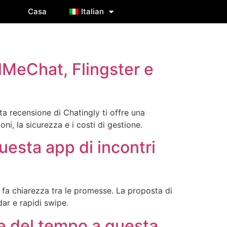
Casa
Italian
lMeChat, Flingster e
ta recensione di Chatingly ti offre una
i, la sicurezza e i costi di gestione.
uesta app di incontri
fa chiarezza tra le promesse. La proposta di
ar e rapidi swipe.
e del tempo a questa