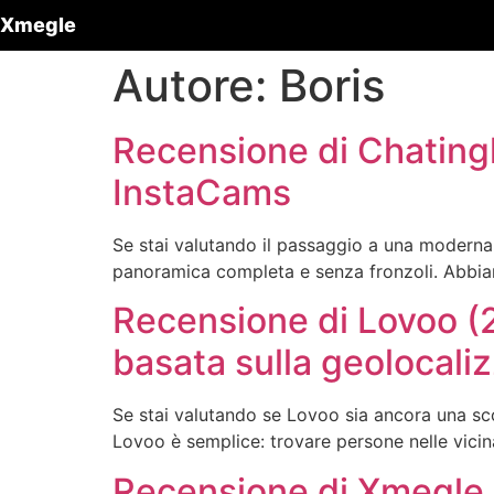
Xmegle
Autore:
Boris
Recensione di Chatingl
InstaCams
Se stai valutando il passaggio a una moderna p
panoramica completa e senza fronzoli. Abbiamo 
Recensione di Lovoo (2
basata sulla geolocali
Se stai valutando se Lovoo sia ancora una sc
Lovoo è semplice: trovare persone nelle vicin
Recensione di Xmegle 