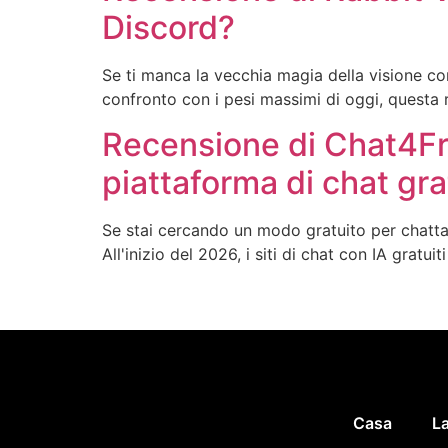
Discord?
Se ti manca la vecchia magia della visione con
confronto con i pesi massimi di oggi, questa 
Recensione di Chat4Fre
piattaforma di chat grat
Se stai cercando un modo gratuito per chattar
All'inizio del 2026, i siti di chat con IA grat
Casa
La