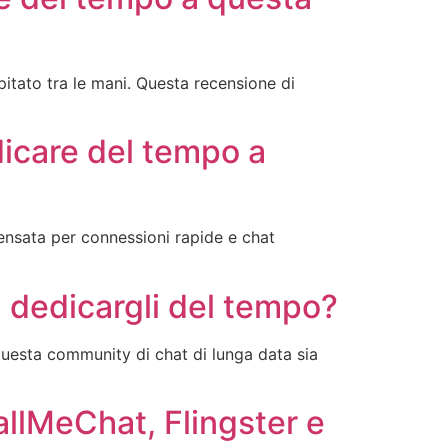
tato tra le mani. Questa recensione di
icare del tempo a
pensata per connessioni rapide e chat
 dedicargli del tempo?
questa community di chat di lunga data sia
llMeChat, Flingster e