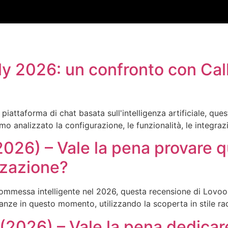
y 2026: un confronto con Cal
iattaforma di chat basata sull'intelligenza artificiale, ques
analizzato la configurazione, le funzionalità, le integrazion
026) – Vale la pena provare q
zzazione?
ommessa intelligente nel 2026, questa recensione di Lovoo 
anze in questo momento, utilizzando la scoperta in stile rad
(2026) – Vale la pena dedicar