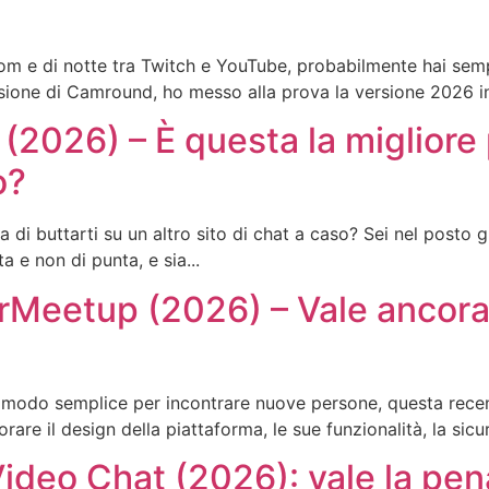
Zoom e di notte tra Twitch e YouTube, probabilmente hai s
ensione di Camround, ho messo alla prova la versione 2026 i
(2026) – È questa la migliore 
o?
 di buttarti su un altro sito di chat a caso? Sei nel posto
a e non di punta, e sia...
Meetup (2026) – Vale ancora 
n modo semplice per incontrare nuove persone, questa rece
e il design della piattaforma, le sue funzionalità, la sicur
Video Chat (2026): vale la pe