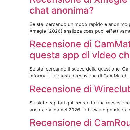
chat anonima?
Se stai cercando un modo rapido e anonimo pe
Xmegle (2026) analizza cosa puoi effettivamen
Recensione di CamMatc
questa app di video ch
Se stai cercando il succo della questione: Ca
informali. In questa recensione di CamMatch, 
Recensione di Wireclub
Se siete capitati qui cercando una recensione
ancora valida nel 2026. In breve: dipende da 
Recensione di CamRoun