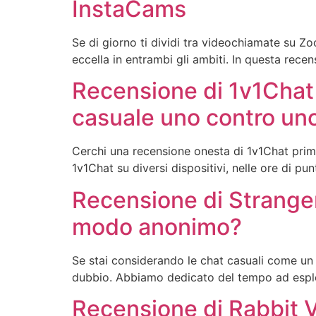
InstaCams
Se di giorno ti dividi tra videochiamate su 
eccella in entrambi gli ambiti. In questa rec
Recensione di 1v1Chat 
casuale uno contro un
Cerchi una recensione onesta di 1v1Chat prima
1v1Chat su diversi dispositivi, nelle ore di punt
Recensione di Stranger
modo anonimo?
Se stai considerando le chat casuali come u
dubbio. Abbiamo dedicato del tempo ad esplorar
Recensione di Rabbit 