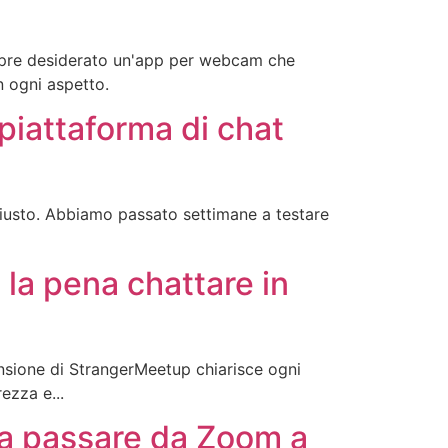
empre desiderato un'app per webcam che
n ogni aspetto.
piattaforma di chat
 giusto. Abbiamo passato settimane a testare
la pena chattare in
nsione di StrangerMeetup chiarisce ogni
ezza e...
na passare da Zoom a